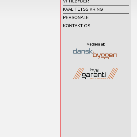
VI TILBYDER
KVALITETSSIKRING
PERSONALE
KONTAKT OS
Medlem af: